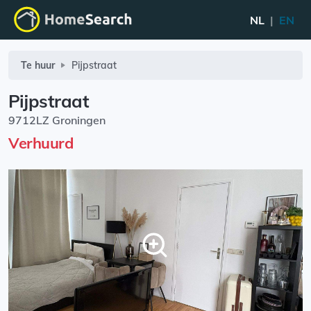
NL
|
EN
Te huur
Pijpstraat
Pijpstraat
9712LZ Groningen
Verhuurd