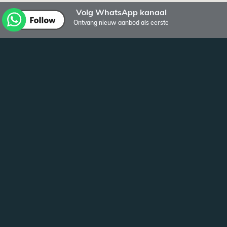
Volg WhatsApp kanaal
Ontvang nieuw aanbod als eerste
Ander aanbod van Bulten Vastgoed