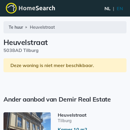
NL
|
EN
Te huur
Heuvelstraat
Heuvelstraat
5038AD Tilburg
Deze woning is niet meer beschikbaar.
Ander aanbod van Demir Real Estate
Heuvelstraat
Tilburg
Kamer 10 m2