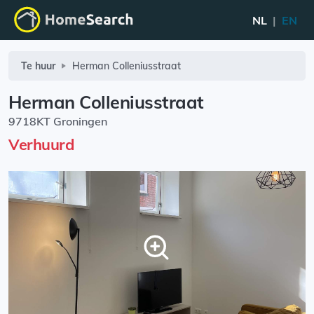
NL
|
EN
Te huur
Herman Colleniusstraat
Herman Colleniusstraat
9718KT Groningen
Verhuurd