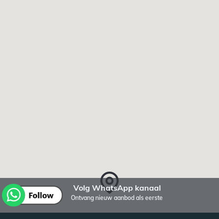
Volg WhatsApp kanaal
Ontvang nieuw aanbod als eerste