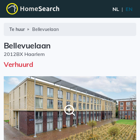
NL
|
EN
Te huur
Bellevuelaan
Bellevuelaan
2012BX Haarlem
Verhuurd