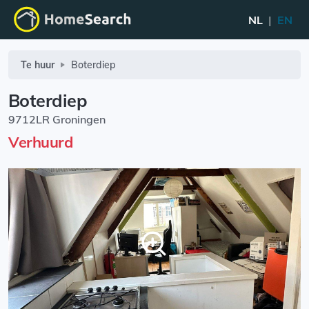
NL
|
EN
Te huur
Boterdiep
Boterdiep
9712LR Groningen
Verhuurd