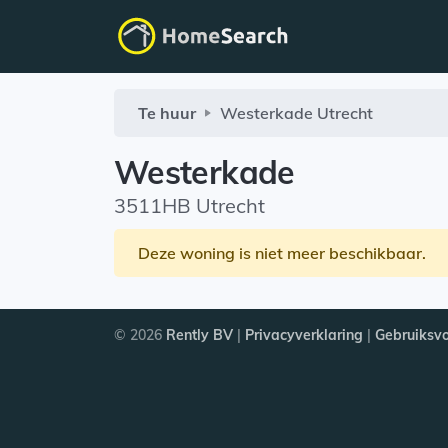
Te huur
Westerkade
Utrecht
Westerkade
3511HB Utrecht
Deze woning is niet meer beschikbaar.
© 2026
Rently BV
|
Privacyverklaring
|
Gebruiksv