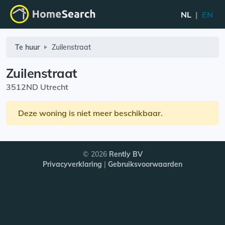
NL
|
EN
Te huur
Zuilenstraat
Zuilenstraat
3512ND Utrecht
Deze woning is niet meer beschikbaar.
© 2026
Rently BV
Privacyverklaring
|
Gebruiksvoorwaarden