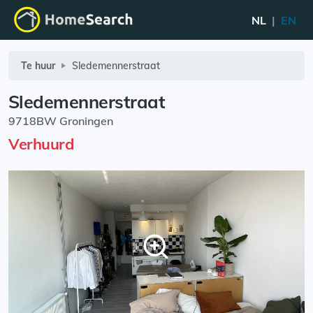
NL
|
EN
Te huur
Sledemennerstraat
Sledemennerstraat
9718BW Groningen
Verhuurd