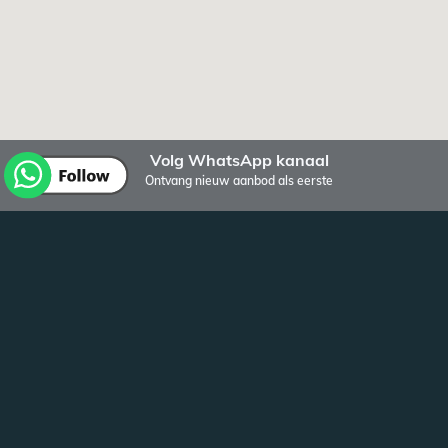
Volg WhatsApp kanaal
Ontvang nieuw aanbod als eerste