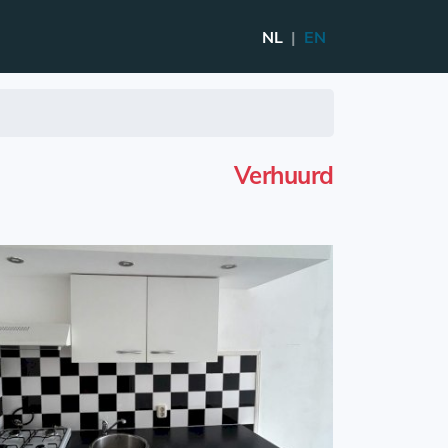
NL
|
EN
Verhuurd