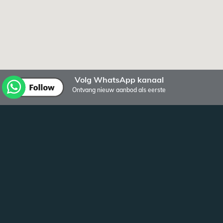
Volg WhatsApp kanaal
Ontvang nieuw aanbod als eerste