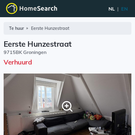
NL
|
EN
Te huur
Eerste Hunzestraat
Eerste Hunzestraat
9715BK Groningen
Verhuurd