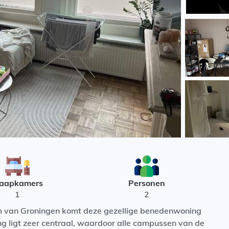
laapkamers
Personen
1
2
m van Groningen komt deze gezellige benedenwoning
 ligt zeer centraal, waardoor alle campussen van de