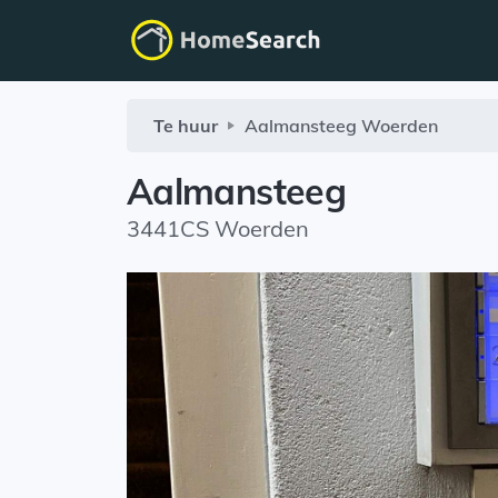
Te huur
Aalmansteeg
Woerden
Aalmansteeg
3441CS Woerden