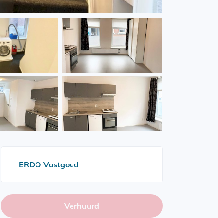
ERDO Vastgoed
Verhuurd