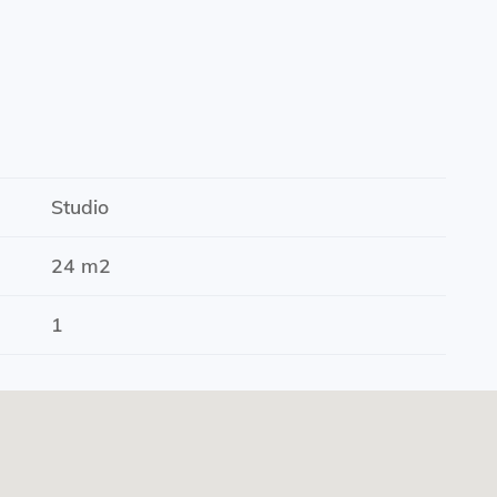
Studio
24 m2
1