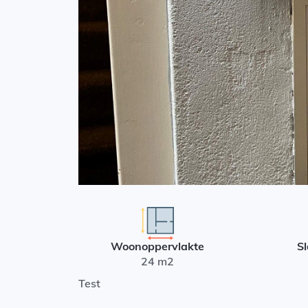
Woonoppervlakte
S
24 m2
Test