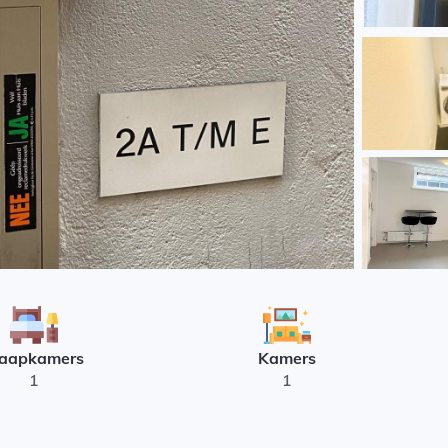
laapkamers
Kamers
1
1