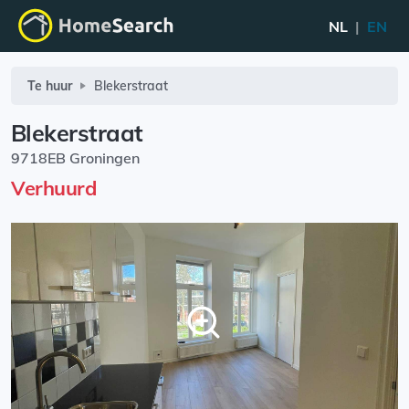
NL
|
EN
Te huur
Blekerstraat
Blekerstraat
9718EB Groningen
Verhuurd