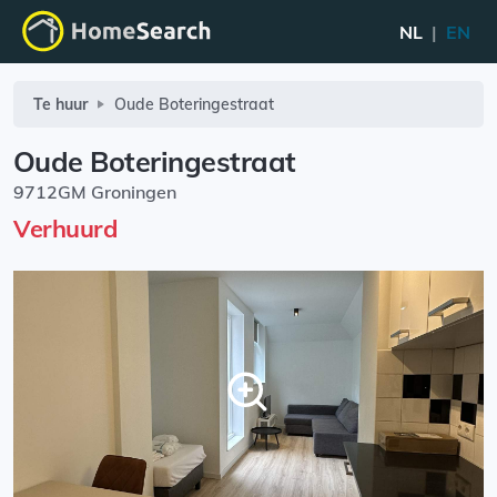
NL
|
EN
Te huur
Oude Boteringestraat
Oude Boteringestraat
9712GM Groningen
Verhuurd