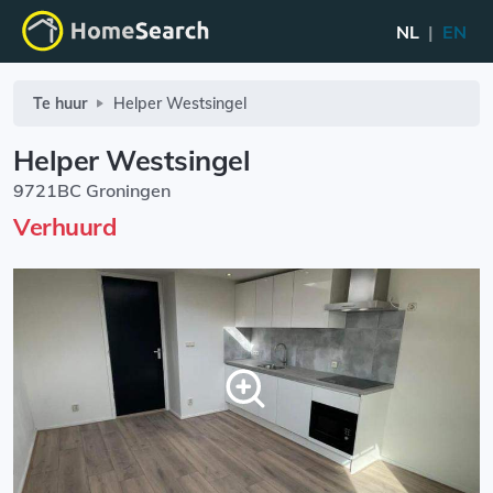
NL
|
EN
Te huur
Helper Westsingel
Helper Westsingel
9721BC Groningen
Verhuurd