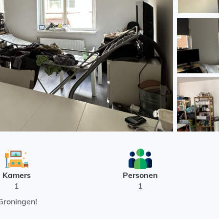
Kamers
Personen
1
1
Groningen!