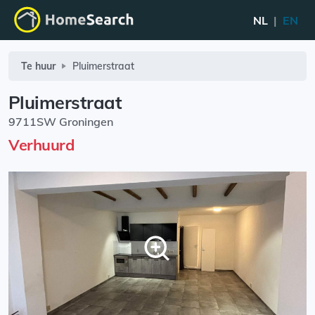
NL
|
EN
Te huur
Pluimerstraat
Pluimerstraat
9711SW Groningen
Verhuurd