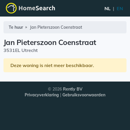
NL
|
EN
Te huur
Jan Pieterszoon Coenstraat
Jan Pieterszoon Coenstraat
3531EL Utrecht
Deze woning is niet meer beschikbaar.
© 2026
Rently BV
Privacyverklaring
|
Gebruiksvoorwaarden