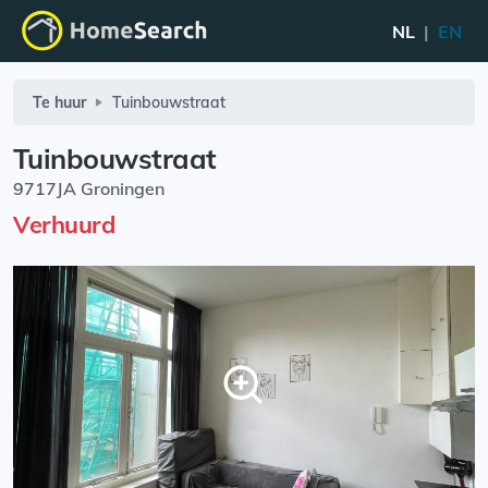
NL
|
EN
Te huur
Tuinbouwstraat
Tuinbouwstraat
9717JA Groningen
Verhuurd