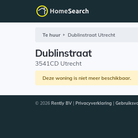
Te huur
Dublinstraat
Utrecht
Dublinstraat
3541CD Utrecht
Deze woning is niet meer beschikbaar.
© 2026
Rently BV
|
Privacyverklaring
|
Gebruiksv