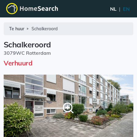
NL
|
EN
Te huur
Schalkeroord
Schalkeroord
3079WC Rotterdam
Verhuurd