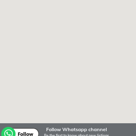
Follow Whatsapp channel
Be the first to know about new listings