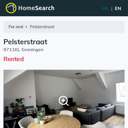
NL
|
EN
For rent
Pelsterstraat
Pelsterstraat
9711KL Groningen
Rented