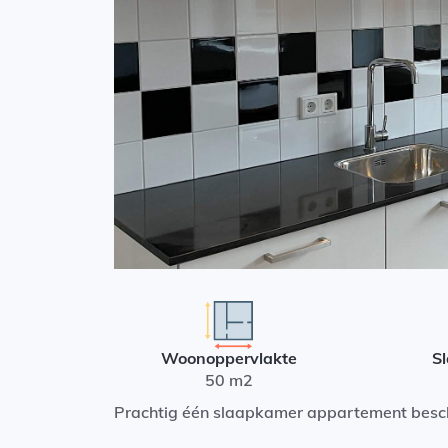
Woonoppervlakte
S
50 m2
Prachtig één slaapkamer appartement besch