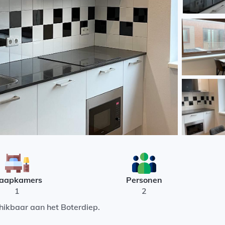
laapkamers
Personen
1
2
ikbaar aan het Boterdiep.