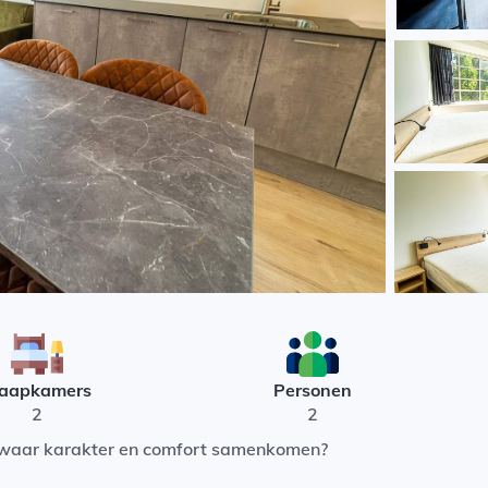
laapkamers
Personen
2
2
 waar karakter en comfort samenkomen?