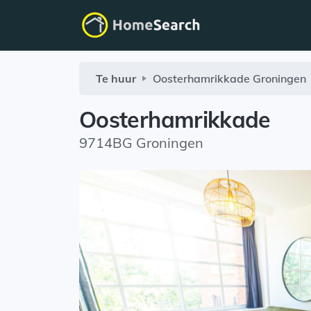
Te huur
Oosterhamrikkade
Groningen
Oosterhamrikkade
9714BG Groningen