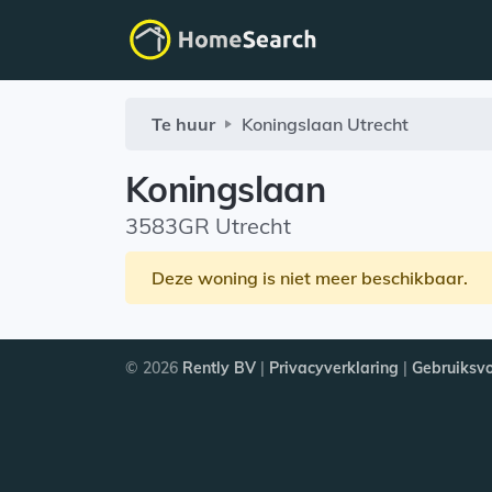
Te huur
Koningslaan
Utrecht
Koningslaan
3583GR Utrecht
Deze woning is niet meer beschikbaar.
© 2026
Rently BV
|
Privacyverklaring
|
Gebruiksv